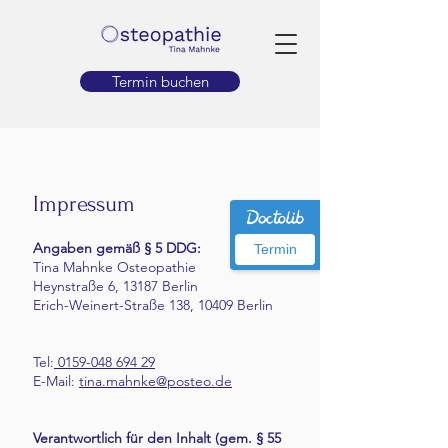
Termin buchen
Impressum
Angaben gemäß § 5 DDG:
Termin
Tina Mahnke Osteopathie
Heynstraße 6, 13187 Berlin
Erich-Weinert-Straße 138, 10409 Berlin
Tel:
0159-048 694 29
E-Mail:
tina.mahnke@posteo.de
Verantwortlich für den Inhalt (gem. § 55