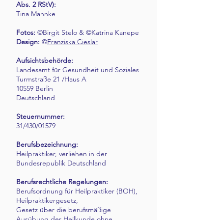
Abs. 2 RStV):
Tina Mahnke
Fotos:
©Birgit Stelo & ©Katrina Kanepe
Design:
©
Franziska Cieslar
Aufsichtsbehörde:
Landesamt für Gesundheit und Soziales
Turmstraße 21 /Haus A
10559 Berlin
Deutschland
Steuernummer:
31/430/01579
Berufsbezeichnung:
Heilpraktiker, verliehen in der
Bundesrepublik Deutschland
Berufsrechtliche Regelungen:
Berufsordnung für Heilpraktiker (BOH),
Heilpraktikergesetz,
Gesetz über die berufsmäßige
Ausübung der Heilkunde ohne